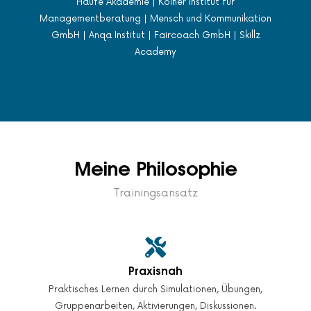
Haufe Akademie | Kölner Institut für
Managementberatung | Mensch und Kommunikation
GmbH | Anqa Institut | Faircoach GmbH | Skillz
Academy
Meine Philosophie
Trainingsansatz
Praxisnah
Praktisches Lernen durch Simulationen, Übungen,
Gruppenarbeiten, Aktivierungen, Diskussionen.