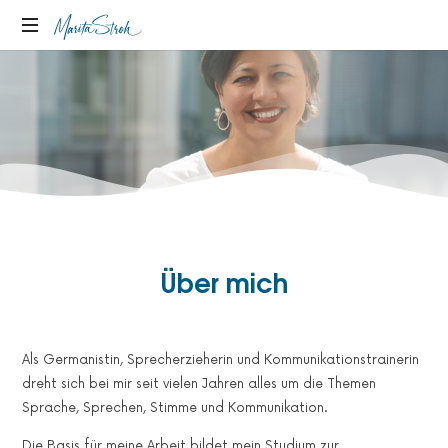
Sprecherzieherin
und
Kommunikationstrainerin
in
Köln
Über mich
Als Germanistin, Sprecherzieherin und Kommunikationstrainerin
dreht sich bei mir seit vielen Jahren alles um die Themen
Sprache, Sprechen, Stimme und Kommunikation.
Die Basis für meine Arbeit bildet mein Studium zur